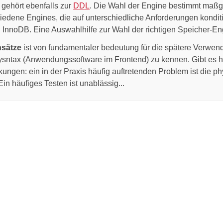
gehört ebenfalls zur
DDL
. Die Wahl der Engine bestimmt maßg
edene Engines, die auf unterschiedliche Anforderungen konditi
oDB. Eine Auswahlhilfe zur Wahl der richtigen Speicher-Engin
nsätze
ist von fundamentaler bedeutung für die spätere Verwendb
ysntax (Anwendungssoftware im Frontend) zu kennen. Gibt es hie
ungen: ein in der Praxis häufig auftretenden Problem ist die 
in häufiges Testen ist unablässig...