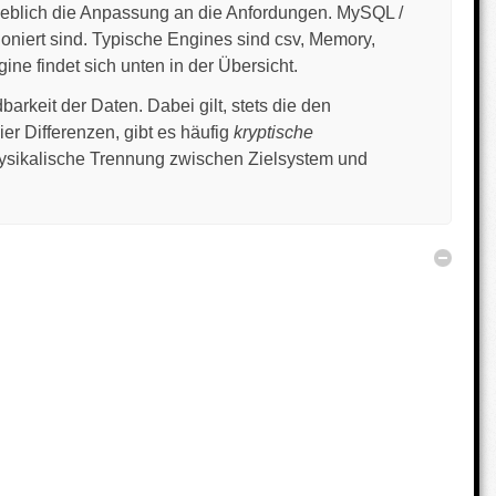
eblich die Anpassung an die Anfordungen. MySQL /
oniert sind. Typische Engines sind csv, Memory,
e findet sich unten in der Übersicht.
arkeit der Daten. Dabei gilt, stets die den
r Differenzen, gibt es häufig
kryptische
physikalische Trennung zwischen Zielsystem und
Verber