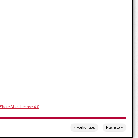
Share Alike License 4.0
«
Vorheriges
Nächste
»