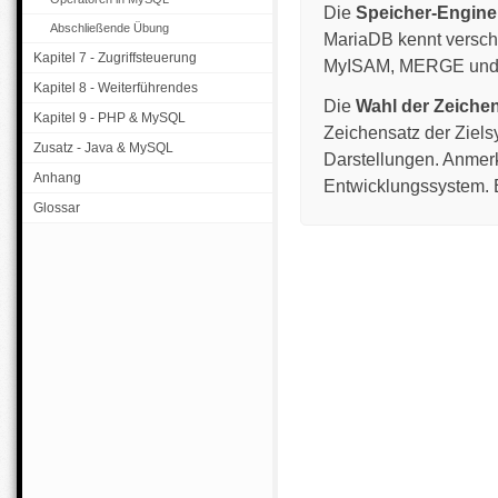
Die
Speicher-Engine
Abschließende Übung
MariaDB kennt verschi
Kapitel 7 - Zugriffsteuerung
MyISAM, MERGE und Inn
Kapitel 8 - Weiterführendes
Die
Wahl der Zeiche
Kapitel 9 - PHP & MySQL
Zeichensatz der Ziels
Zusatz - Java & MySQL
Darstellungen. Anmerk
Anhang
Entwicklungssystem. E
Glossar