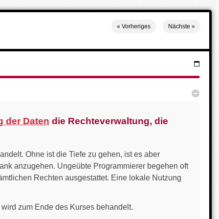
«
Vorheriges
Nächste
»
Menü
Verber
g der Daten
die Rechteverwaltung, die
ndelt. Ohne ist die Tiefe zu gehen, ist es aber
nbank anzugehen. Ungeübte Programmierer begehen oft
 sämtlichen Rechten ausgestattet. Eine lokale Nutzung
d wird zum Ende des Kurses behandelt.